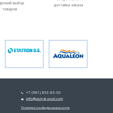
рокий выбор
доставка заказа
товаров
+7 (961) 853-85-03
info@astral-pool.com
Политика конфиденциальности