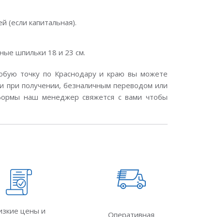
й (если капитальная).
ые шпильки 18 и 23 см.
 любую точку по Краснодару и краю вы можете
ми при получении, безналичным переводом или
 формы наш менеджер свяжется с вами чтобы
изкие цены и
Оперативная