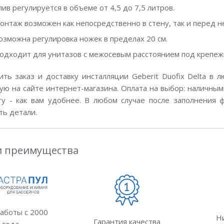
лив регулируется в объеме от 4,5 до 7,5 литров.
онтаж возможен как непосредственно в стену, так и перед не
озможна регулировка ножек в пределах 20 см.
одходит для унитазов с межосевым расстоянием под крепежн
ть заказ и доставку инсталляции Geberit Duofix Delta в
ую на сайте интернет-магазина. Оплата на выбор: наличны
ту - как вам удобнее. В любом случае после заполнения
ть детали.
 преимущества
аботы с 2000
Н
Гарантия качества
года