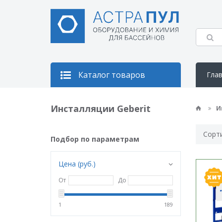
Каталог товаров
Гла
Кон
Инсталляции Geberit
И
Сорт
Подбор по параметрам
Цена (руб.)
От
До
1
189