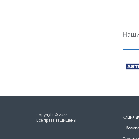
Наши
Copyright © 2022
Химия д
Все права защищены
Обслужи
Строите