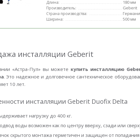
180 мм
Длина:
Geberit
Производитель:
Германи
Страна производства:
500 мм
Ширина:
ажа инсталляции Geberit
ании «Астра-Пул» вы можете
купить инсталляцию Geberi
за
. Это надежное и долговечное сантехническое оборудова
яет 10 лет.
нности инсталляции Geberit Duofix Delta
ыдерживает нагрузку до 400 кг.
одвод воды возможен как по центру вверху, сзади или сверх
ачок скрытого монтажа герметичен и защищен от попадания 