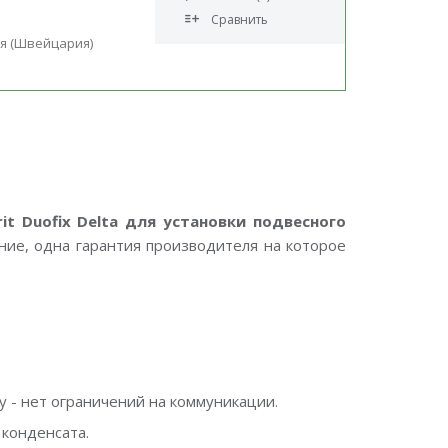
Сравнить
я (Швейцария)
t Duofix Delta для установки подвесного
ние, одна гарантия производителя на которое
у - нет ограничений на коммуникации.
конденсата.