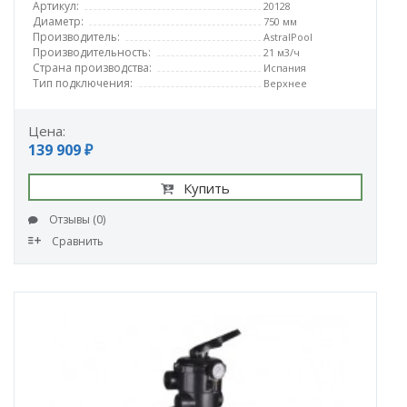
Артикул:
20128
Диаметр:
750 мм
Производитель:
AstralPool
Производительность:
21 м3/ч
Страна производства:
Испания
Тип подключения:
Верхнее
Цена:
139 909 ₽
Купить
Отзывы (0)
Сравнить