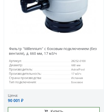
Фильтр "Millennium" с боковым подключением (без
вентиля), д. 660 мм, 17 м3/ч
Артикул:
28252-0100
Диаметр:
660 мм
Производитель:
AstralPool
Производительность:
17 м3/ч
Страна производства:
Испания
Тип подключения:
Боковое
Цена:
90 001 ₽
Купить