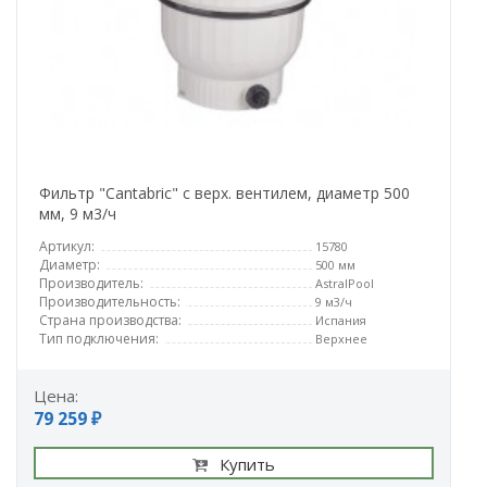
Фильтр "Cantabric" с верх. вентилем, диаметр 500
мм, 9 м3/ч
Артикул:
15780
Диаметр:
500 мм
Производитель:
AstralPool
Производительность:
9 м3/ч
Страна производства:
Испания
Тип подключения:
Верхнее
Цена:
79 259 ₽
Купить