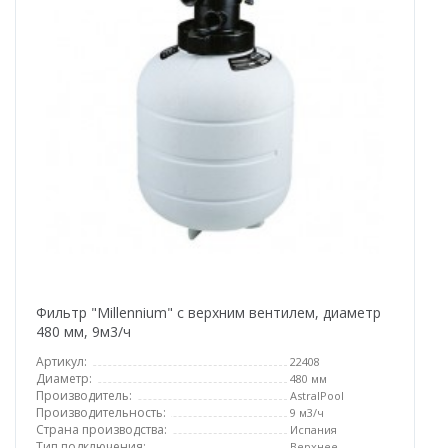
Фильтр "Millennium" с верхним вентилем, диаметр
480 мм, 9м3/ч
Артикул:
22408
Диаметр:
480 мм
Производитель:
AstralPool
Производительность:
9 м3/ч
Страна производства:
Испания
Тип подключения:
Верхнее