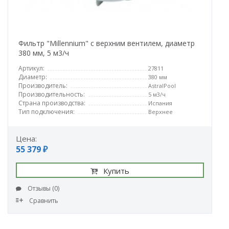
Фильтр "Millennium" с верхним вентилем, диаметр
380 мм, 5 м3/ч
Артикул:
27811
Диаметр:
380 мм
Производитель:
AstralPool
Производительность:
5 м3/ч
Страна производства:
Испания
Тип подключения:
Верхнее
Цена:
55 379 ₽
Купить
Отзывы (0)
Сравнить