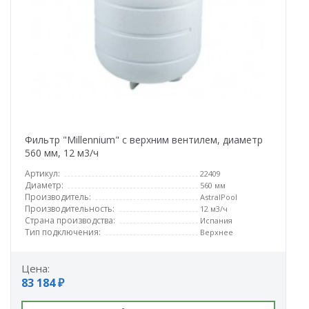
Фильтр "Millennium" с верхним вентилем, диаметр
560 мм, 12 м3/ч
Артикул:
22409
Диаметр:
560 мм
Производитель:
AstralPool
Производительность:
12 м3/ч
Страна производства:
Испания
Тип подключения:
Верхнее
Цена:
83 184 ₽