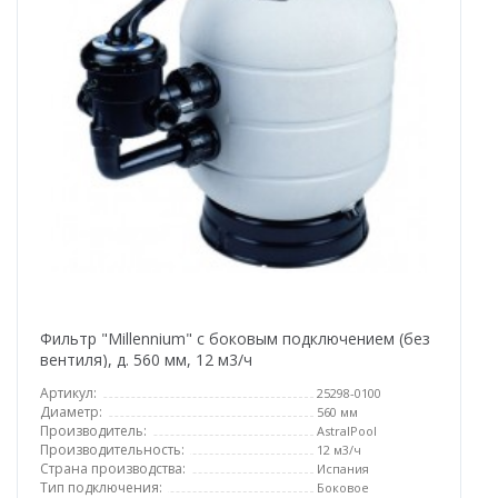
Фильтр "Millennium" с боковым подключением (без
вентиля), д. 560 мм, 12 м3/ч
Артикул:
25298-0100
Диаметр:
560 мм
Производитель:
AstralPool
Производительность:
12 м3/ч
Страна производства:
Испания
Тип подключения:
Боковое