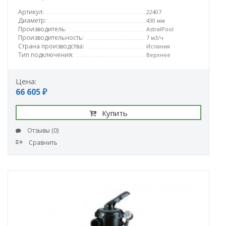
Артикул:
22407
Диаметр:
430 мм
Производитель:
AstralPool
Производительность:
7 м3/ч
Страна производства:
Испания
Тип подключения:
Верхнее
Цена:
66 605 ₽
Купить
Отзывы (0)
Сравнить