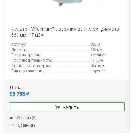
Фильтр "Millennium" с верхним вентилем, диаметр
660 мм, 17 м3/ч
Артикул:
28253
Диаметр:
660 мм
Производитель:
AstralPool
Производительность:
17 м3/ч
Страна производства:
Испания
Тип подключения:
Верхнее
Цена:
95 758 ₽
Купить
Отзывы (0)
Сравнить