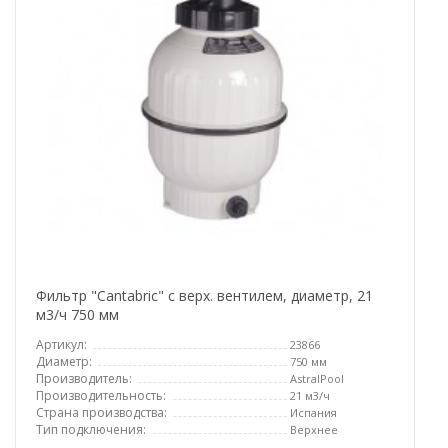
Фильтр "Cantabric" с верх. вентилем, диаметр, 21
м3/ч 750 мм
Артикул:
23866
Диаметр:
750 мм
Производитель:
AstralPool
Производительность:
21 м3/ч
Страна производства:
Испания
Тип подключения:
Верхнее