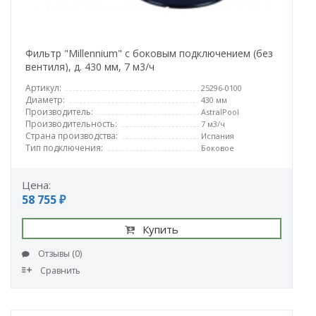
Фильтр "Millennium" с боковым подключением (без
вентиля), д. 430 мм, 7 м3/ч
Артикул:
25296-0100
Диаметр:
430 мм
Производитель:
AstralPool
Производительность:
7 м3/ч
Страна производства:
Испания
Тип подключения:
Боковое
Цена:
58 755 ₽
Купить
Отзывы (0)
Сравнить