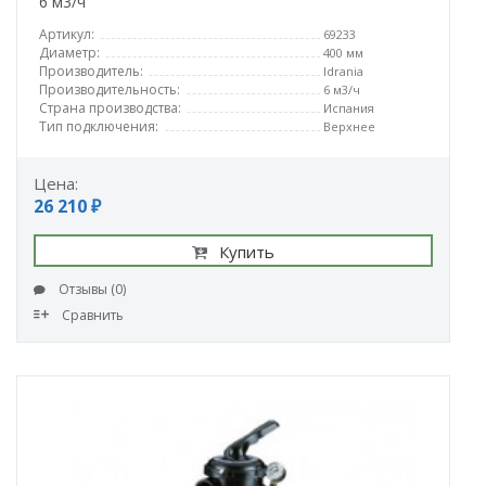
6 м3/ч
Артикул:
69233
Диаметр:
400 мм
Производитель:
Idrania
Производительность:
6 м3/ч
Страна производства:
Испания
Тип подключения:
Верхнее
Цена:
26 210 ₽
Купить
Отзывы (0)
Сравнить