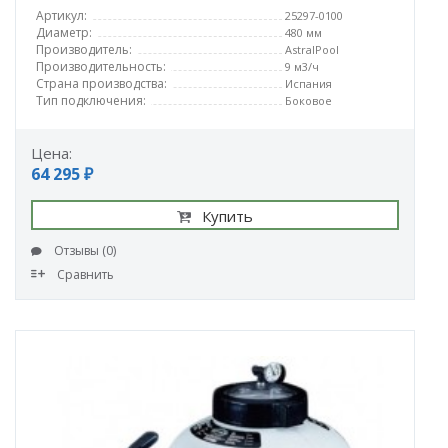
Артикул:
25297-0100
Диаметр:
480 мм
Производитель:
AstralPool
Производительность:
9 м3/ч
Страна производства:
Испания
Тип подключения:
Боковое
Цена:
64 295 ₽
Купить
Отзывы (0)
Сравнить