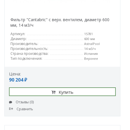
Фильтр "Cantabric" с верх. вентилем, диаметр 600
мм, 14 м3/ч
Артикул:
15781
Диаметр:
600 мм
Производитель:
AstralPool
Производительность:
14 м3/ч
Страна производства:
Испания
Тип подключения:
Верхнее
Цена:
90 204 ₽
Купить
Отзывы (0)
Сравнить