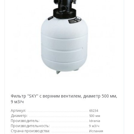
Фильтр "SKY" с верхним вентилем, диаметр 500 мм,
9 м3/ч
Артикул:
69234
Диаметр:
500 мм
Производитель:
Idrania
Производительность:
9 м3/ч
Страна производства:
Испания