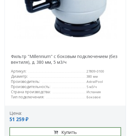
Фильтр "Millennium" с боковым подключением (без
вентиля), д. 380 мм, 5 м3/ч
Артикул:
27809-0100
Диаметр:
380 мм
Производитель:
AstralPool
Производительность:
5 м3/ч
Страна производства:
Испания
Тип подключения:
Боковое
Цена:
51 259 ₽
Купить