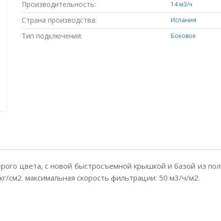
Производительность:
14 м3/ч
Страна производства:
Испания
Тип подключения:
Боковое
ерого цвета, с новой быстросъемной крышкой и базой из по
кг/см2. максимальная скорость фильтрации: 50 м3/ч/м2.