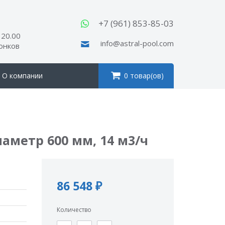
ы
+7 (961) 853-85-03
 20.00
info@astral-pool.com
вонков
О компании
0 товар(ов)
аметр 600 мм, 14 м3/ч
86 548 ₽
Количество