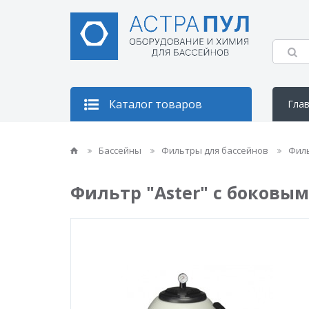
Каталог товаров
Гла
Кон
Бассейны
Фильтры для бассейнов
Фил
Фильтр "Aster" с боковым