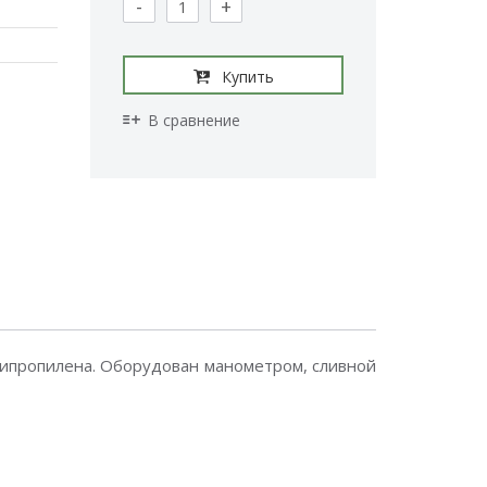
-
+
Купить
В сравнение
липропилена. Оборудован манометром, сливной