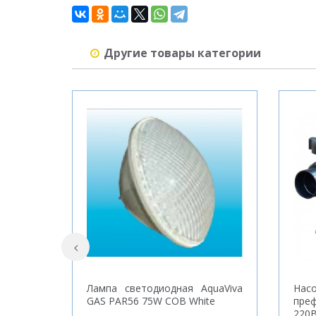
Другие товары категории
Лампа светодиодная AquaViva
Нас
GAS PAR56 75W COB White
пре
220