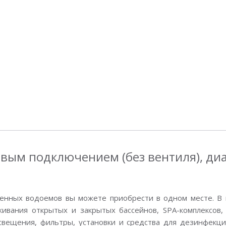
ковым подключением (без вентиля), диа
енных водоемов вы можете приобрести в одном месте. В 
вания открытых и закрытых бассейнов, SPA-комплексов, 
свещения, фильтры, установки и средства для дезинфекции