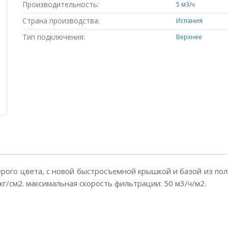
Производительность:
5 м3/ч
Страна производства:
Испания
Тип подключения:
Верхнее
ерого цвета, с новой быстросъемной крышкой и базой из по
кг/см2. максимальная скорость фильтрации: 50 м3/ч/м2.