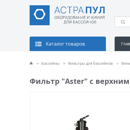
Каталог товаров
Гла
Кон
Бассейны
Фильтры для бассейнов
Фил
Фильтр "Aster" с верхним