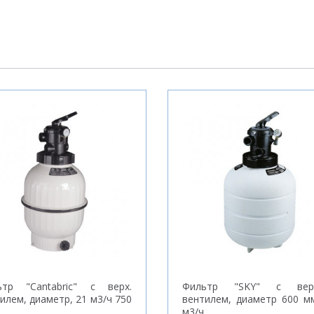
ьтр "Cantabric" с верх.
Фильтр "SKY" с вер
илем, диаметр, 21 м3/ч 750
вентилем, диаметр 600 м
м3/ч