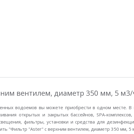
рхним вентилем, диаметр 350 мм, 5 м3/
енных водоемов вы можете приобрести в одном месте. В 
вания открытых и закрытых бассейнов, SPA-комплексов, 
свещения, фильтры, установки и средства для дезинфекции
пить "Фильтр "Aster" с верхним вентилем, диаметр 350 мм, 5