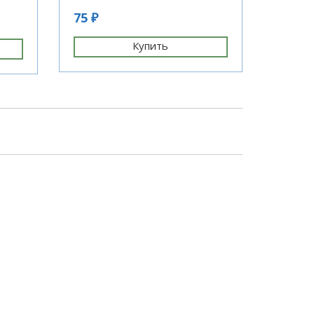
75 ₽
796 ₽
Купить