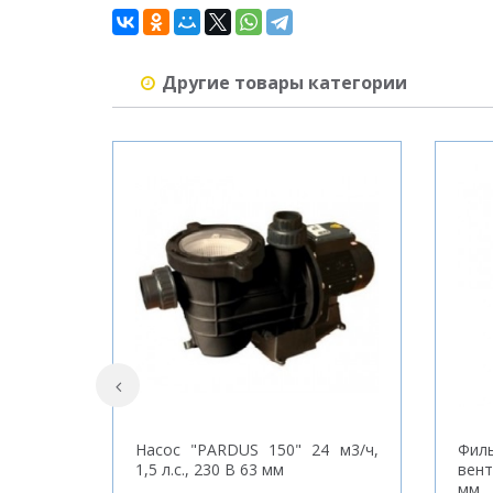
Другие товары категории
Насос "PARDUS 150" 24 м3/ч,
Фил
1,5 л.с., 230 В 63 мм
вент
мм