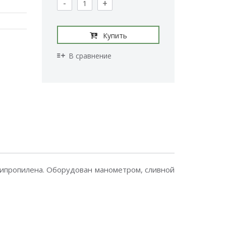
-
+
Купить
В сравнение
липропилена. Оборудован манометром, сливной