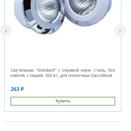
Светильник "Standard" с оправой нерж. сталь, без
Н
кабеля, с нишей, 300 вт, для пленочных бассейнов
263 ₽
8
Купить