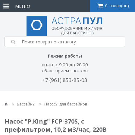
0 товар(ов)
МЕНЮ
Режим работы
пн-пт: с 9.00 до 20.00
сб-вс: прием звонков
+7 (961) 853-85-03
Бассейны
Насосы для бассейнов
Насос "P.King" FCP-370S, с
префильтром, 10,2 м3/час, 220В