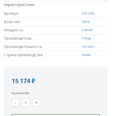
Характеристики:
Артикул:
FCP-370S
Вольтаж:
230 В
Мощность:
0,68 кВт
Производитель:
P.King
Производительность:
10,2 м3/ч
Страна производства:
Китай
15 174 ₽
Количество
-
+