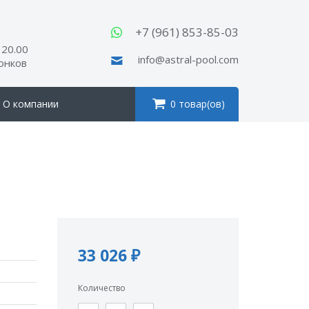
ы
+7 (961) 853-85-03
 20.00
info@astral-pool.com
вонков
О компании
0 товар(ов)
33 026 ₽
Количество