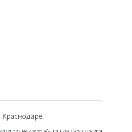
в Краснодаре
интернет-магазине «Астра пул» представлены