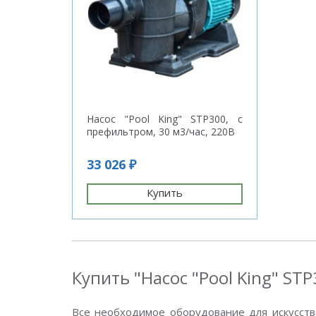
Насос "Pool King" STP300, с
префильтром, 30 м3/час, 220В
33 026 ₽
Купить
Купить "Насос "Pool King" ST
Все необходимое оборудование для искусств