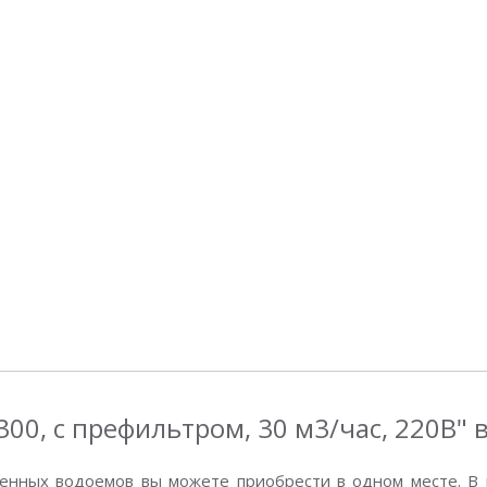
P300, с префильтром, 30 м3/час, 220В" 
енных водоемов вы можете приобрести в одном месте. В 