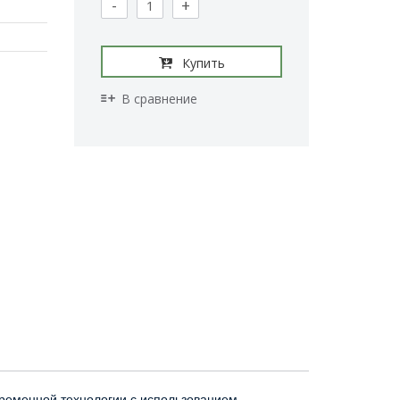
-
+
Купить
В сравнение
временной технологии с использованием