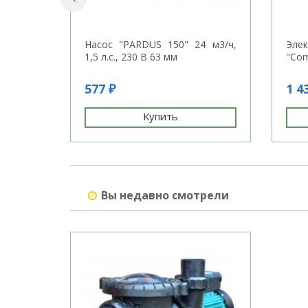
Насос "PARDUS 150" 24 м3/ч,
Элек
1,5 л.с., 230 В 63 мм
"Com
577 ₽
1 4
Купить
Вы недавно смотрели