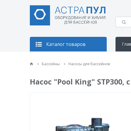
Каталог товаров
Гла
Кон
Бассейны
Насосы для бассейнов
Насос "Pool King" STP300,