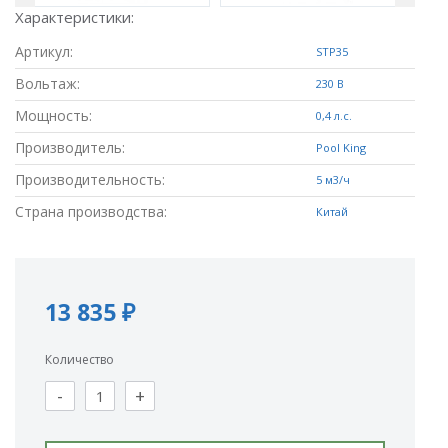
Характеристики:
Артикул:
STP35
Вольтаж:
230 В
Мощность:
0,4 л.с.
Производитель:
Pool King
Производительность:
5 м3/ч
Страна производства:
Китай
13 835 ₽
Количество
-
+