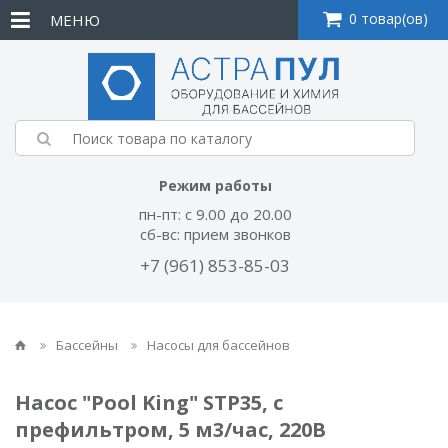
0 товар(ов)
МЕНЮ
Режим работы
пн-пт: с 9.00 до 20.00
сб-вс: прием звонков
+7 (961) 853-85-03
Бассейны
Насосы для бассейнов
Насос "Pool King" STP35, с
префильтром, 5 м3/час, 220В