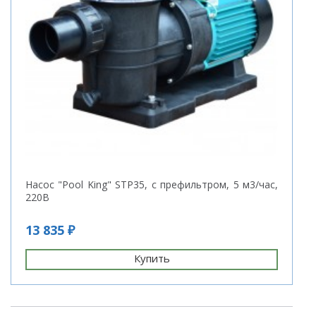
Насос "Pool King" STP35, с префильтром, 5 м3/час,
220В
13 835 ₽
Купить