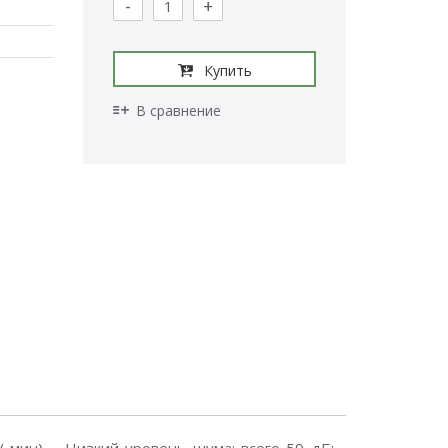
-
+
Купить
В сравнение