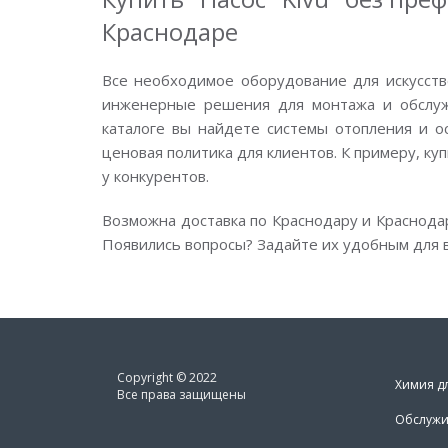
Краснодаре
Все необходимое оборудование для искусств
инженерные решения для монтажа и обслужи
каталоге вы найдете системы отопления и о
ценовая политика для клиентов. К примеру, куп
у конкурентов.
Возможна доставка по Краснодару и Краснода
Появились вопросы? Задайте их удобным для в
Copyright © 2022
Химия д
Все права защищены
Обслужи