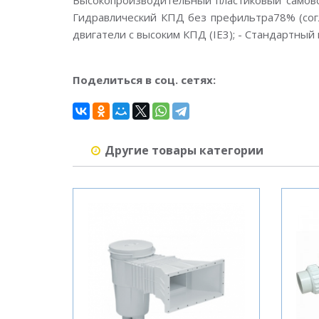
Высокопроизводительный пластиковый самовса
Гидравлический КПД без префильтра78% (согл
двигатели с высоким КПД (IE3); - Стандартный
Поделиться в соц. сетях:
Другие товары категории