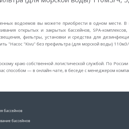
енных водоемов вы можете приобрести в одном месте. В 
вания открытых и закрытых бассейнов, SPA-комплексов, 
свещения, фильтры, установки и средства для дезинфекции
ить "Насос "Kivu" без префильтра (для морской воды) 110м3/ч
рскому краю собственной логистической службой. По России
ас способом — в онлайн-чате, в беседе с менеджером компа
ля бассейнов
вание бассейнов