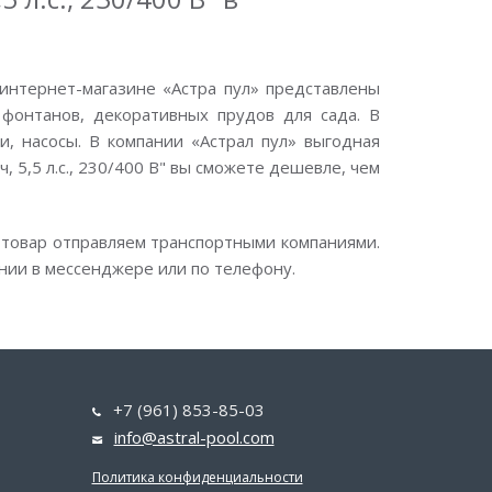
интернет-магазине «Астра пул» представлены
фонтанов, декоративных прудов для сада. В
, насосы. В компании «Астрал пул» выгодная
, 5,5 л.с., 230/400 В" вы сможете дешевле, чем
 товар отправляем транспортными компаниями.
нии в мессенджере или по телефону.
+7 (961) 853-85-03
info@astral-pool.com
Политика конфиденциальности