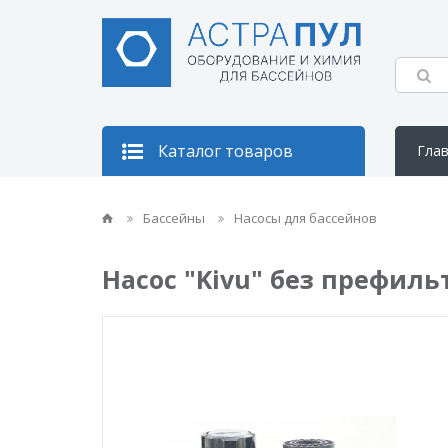
Каталог товаров
Гла
Кон
Бассейны
Насосы для бассейнов
Насос "Kivu" без префильтр