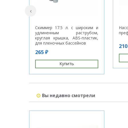
Скиммер 17.5 л. с широким и
На
удлиненным раструбом,
преф
круглая крышка, ABS-пластик,
для пленочных бассейнов
210
265 ₽
Купить
Вы недавно смотрели