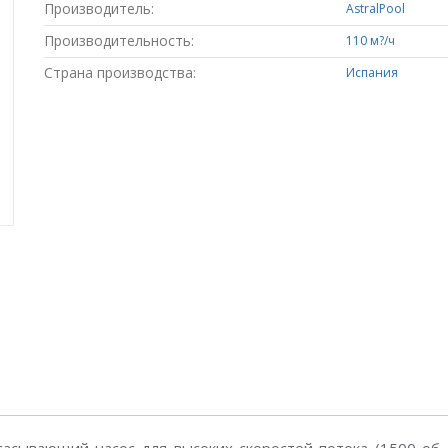
Производитель:
AstralPool
Производительность:
110 м?/ч
Страна производства:
Испания