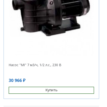
Насос "MI" 7 м3/ч, 1/2 л.с., 230 В
30 966 ₽
Купить