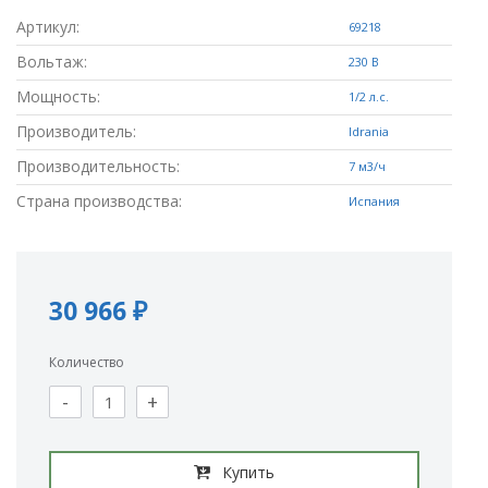
Артикул:
69218
Вольтаж:
230 В
Мощность:
1/2 л.с.
Производитель:
Idrania
Производительность:
7 м3/ч
Страна производства:
Испания
30 966 ₽
Количество
-
+
Купить