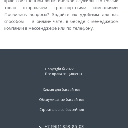
краю собственной логистической службой. По России
товар отправляем транспортными компаниями.
Появились вопросы? Задайте их удобным для вас
способом — в онлайн-чате, в беседе с менеджером
компании в мессенджере или по телефону.
Copyright © 2022
Все права защищены
Химия для бассейнов
Обслуживание бассейнов
Строительство бассейнов
+7 (961) 853-85-03