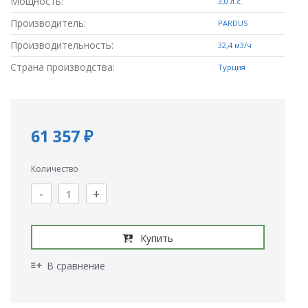
Мощность:
3,0 л.с.
Производитель:
PARDUS
Производительность:
32,4 м3/ч
Страна производства:
Турция
61 357 ₽
Количество
-
+
Купить
В сравнение