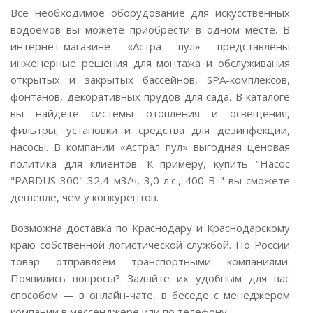
Все необходимое оборудование для искусственных
водоемов вы можете приобрести в одном месте. В
интернет-магазине «Астра пул» представлены
инженерные решения для монтажа и обслуживания
открытых и закрытых бассейнов, SPA-комплексов,
фонтанов, декоративных прудов для сада. В каталоге
вы найдете системы отопления и освещения,
фильтры, установки и средства для дезинфекции,
насосы. В компании «Астрал пул» выгодная ценовая
политика для клиентов. К примеру, купить "Насос
"PARDUS 300" 32,4 м3/ч, 3,0 л.с., 400 В " вы сможете
дешевле, чем у конкурентов.
Возможна доставка по Краснодару и Краснодарскому
краю собственной логистической службой. По России
товар отправляем транспортными компаниями.
Появились вопросы? Задайте их удобным для вас
способом — в онлайн-чате, в беседе с менеджером
компании в мессенджере или по телефону.