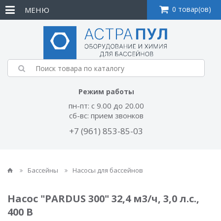
0 товар(ов)
МЕНЮ
Режим работы
пн-пт: с 9.00 до 20.00
сб-вс: прием звонков
+7 (961) 853-85-03
Бассейны
Насосы для бассейнов
Насос "PARDUS 300" 32,4 м3/ч, 3,0 л.с.,
400 В