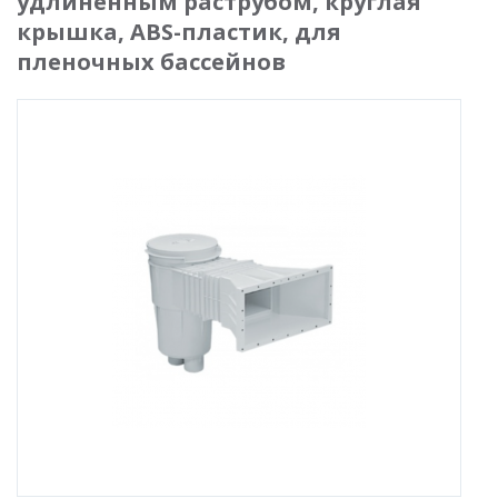
удлиненным раструбом, круглая
крышка, ABS-пластик, для
пленочных бассейнов