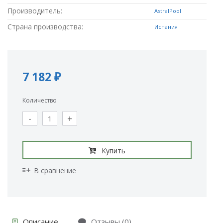
Производитель:
AstralPool
Страна производства:
Испания
7 182 ₽
Количество
-
+
Купить
В сравнение
Описание
Отзывы (0)