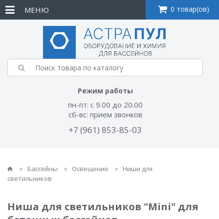
0 товар(ов)
МЕНЮ
Режим работы
пн-пт: с 9.00 до 20.00
сб-вс: прием звонков
+7 (961) 853-85-03
Бассейны
Освещение
Ниши для
светильников
Ниша для светильников "Mini" для