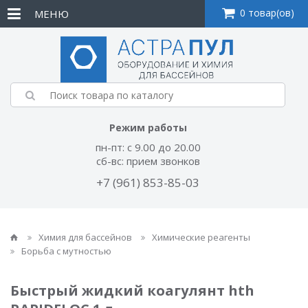
0 товар(ов)
МЕНЮ
Режим работы
пн-пт: с 9.00 до 20.00
сб-вс: прием звонков
+7 (961) 853-85-03
Химия для бассейнов
Химические реагенты
Борьба с мутностью
Быстрый жидкий коагулянт hth