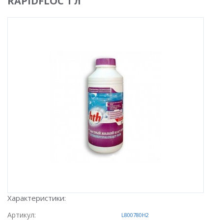
RAPIDFLOC 1 л
Характеристики:
Артикул:
L800780H2