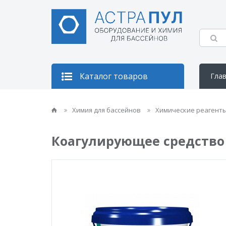
Каталог товаров
Гла
Кон
Химия для бассейнов
Химические реагент
Коагулирующее средство в