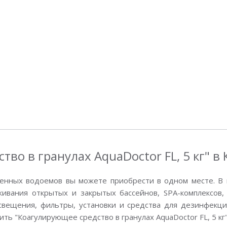
во в гранулах AquaDoctor FL, 5 кг" в
енных водоемов вы можете приобрести в одном месте. В 
вания открытых и закрытых бассейнов, SPA-комплексов, 
свещения, фильтры, установки и средства для дезинфекции
пить "Коагулирующее средство в гранулах AquaDoctor FL, 5 кг