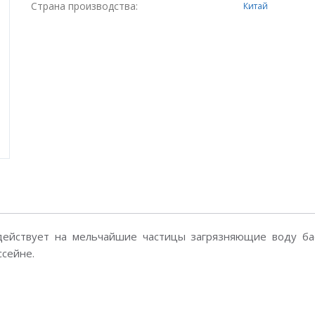
Страна производства:
Китай
действует на мельчайшие частицы загрязняющие воду бас
ссейне.