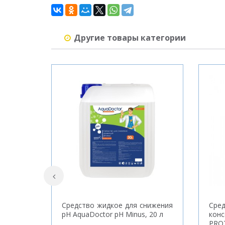
Другие товары категории
Средство жидкое для снижения
Ср
pH AquaDoctor pH Minus, 20 л
кон
PRO