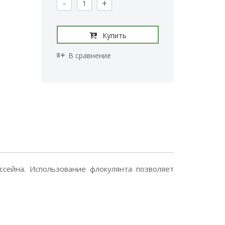
-
+
Купить
В сравнение
сейна. Использование флокулянта позволяет