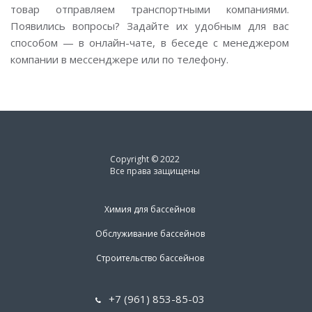
товар отправляем транспортными компаниями.
Появились вопросы? Задайте их удобным для вас
способом — в онлайн-чате, в беседе с менеджером
компании в мессенджере или по телефону.
Copyright © 2022
Все права защищены
Химия для бассейнов
Обслуживание бассейнов
Строительство бассейнов
+7 (961) 853-85-03