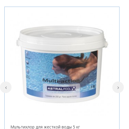
Мультихлор для жесткой воды 5 кг
Ф