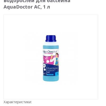
водорослей для бассейна
AquaDoctor AC, 1 л
Характеристики: