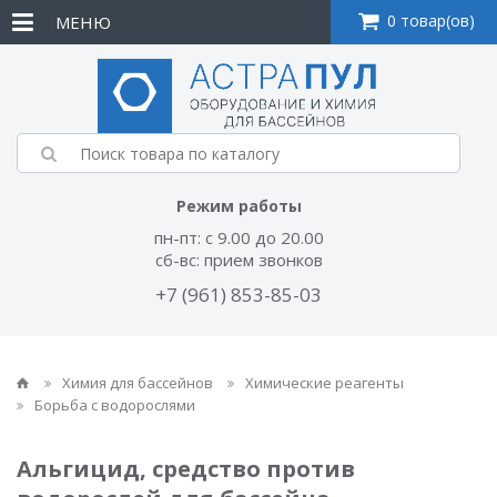
0 товар(ов)
МЕНЮ
Режим работы
пн-пт: с 9.00 до 20.00
сб-вс: прием звонков
+7 (961) 853-85-03
Химия для бассейнов
Химические реагенты
Борьба с водорослями
Альгицид, средство против