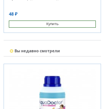
48 ₽
2
Купить
Вы недавно смотрели