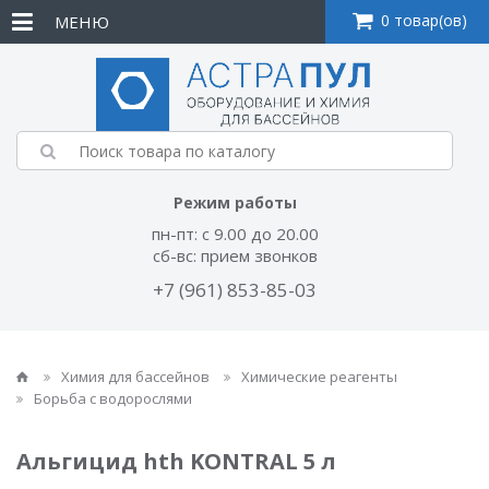
0 товар(ов)
МЕНЮ
Режим работы
пн-пт: с 9.00 до 20.00
сб-вс: прием звонков
+7 (961) 853-85-03
Химия для бассейнов
Химические реагенты
Борьба с водорослями
Альгицид hth KONTRAL 5 л