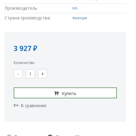
Производитель:
hth
Страна производства:
Франция
3 927 ₽
Количество
-
+
Купить
В сравнение