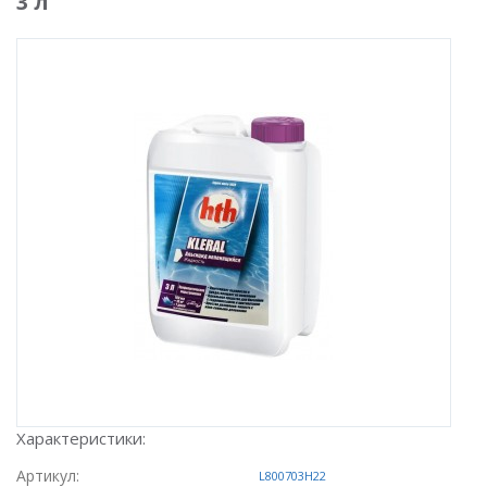
3 л
Характеристики:
Артикул:
L800703H22