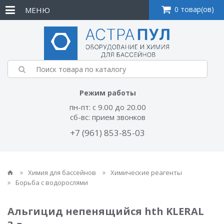
0 товар(ов)
МЕНЮ
Режим работы
пн-пт: с 9.00 до 20.00
сб-вс: прием звонков
+7 (961) 853-85-03
Химия для бассейнов
Химические реагенты
Борьба с водорослями
Альгицид непенящийся hth KLERAL