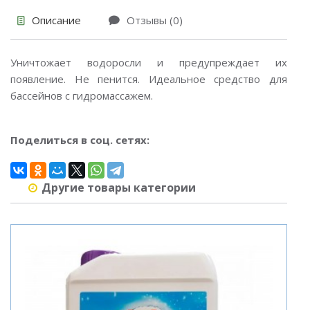
Описание
Отзывы (0)
Уничтожает водоросли и предупреждает их
появление. Не пенится. Идеальное средство для
бассейнов с гидромассажем.
Поделиться в соц. сетях:
Другие товары категории