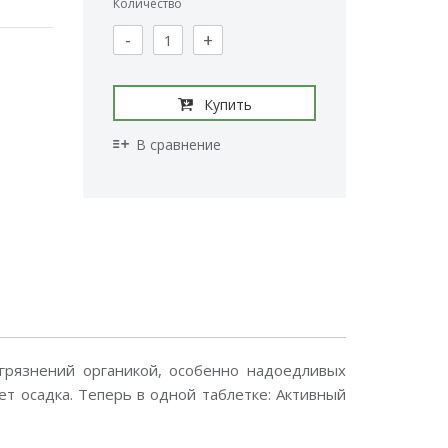
Количество
-
+
Купить
В сравнение
грязнений органикой, особенно надоедливых
ет осадка. Теперь в одной таблетке: Активный