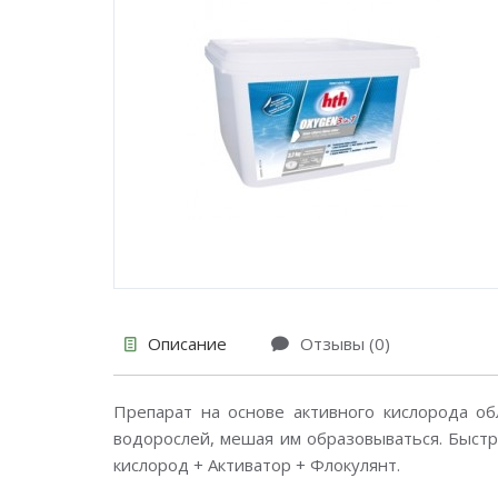
Описание
Отзывы (0)
Препарат на основе активного кислорода о
водорослей, мешая им образовываться. Быстро
кислород + Активатор + Флокулянт.