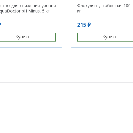
ство для снижения уровня
Флокулянт, таблетки 100 
quaDoctor pH Minus, 5 кг
кг
₽
215 ₽
Купить
Купить