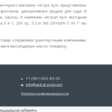
интернет-магазине «Астра пул» представлены
фонтанов, декоративных прудов для сада. В
, насосы. В компании «Астрал пул» выгодная
3 в 1, 200 гр., 3.2 кг hth OXYGEN 3 IN 1" вы
 товар отправляем транспортными компаниями.
нии в мессенджере или по телефону.
+7 (961) 853-85-03
info@astral-pool.com
Политика конфиденциальности
енциальности
Принять