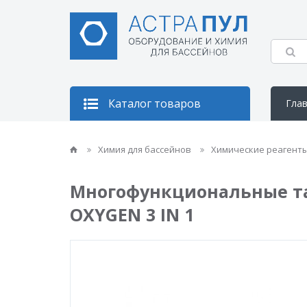
Каталог товаров
Гла
Кон
Химия для бассейнов
Химические реагент
Многофункциональные табл
OXYGEN 3 IN 1