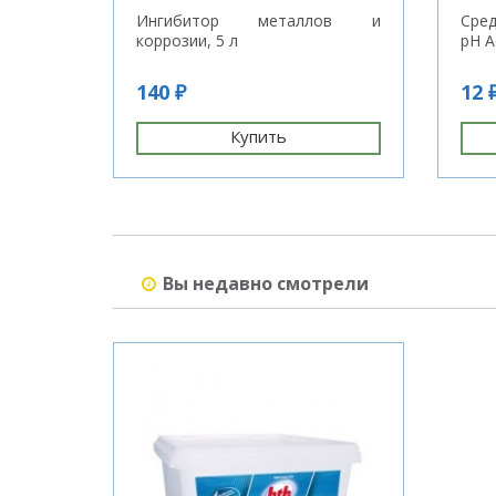
Ингибитор металлов и
Сред
коррозии, 5 л
pH A
140 ₽
12 
Купить
Вы недавно смотрели