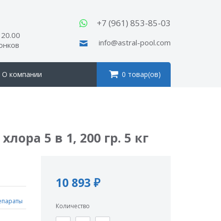
ы
+7 (961) 853-85-03
 20.00
info@astral-pool.com
вонков
О компании
0 товар(ов)
ра 5 в 1, 200 гр. 5 кг
10 893 ₽
епараты
Количество