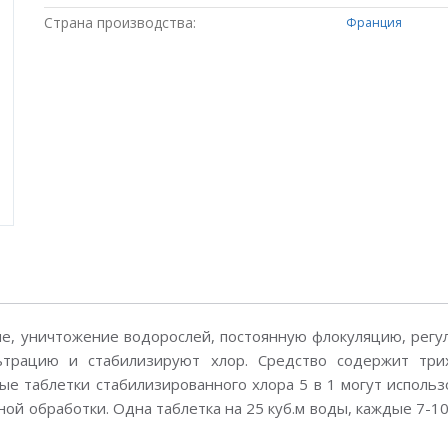
Страна производства:
Франция
е, уничтожение водорослей, постоянную флокуляцию, регу
ьтрацию и стабилизируют хлор. Средство содержит три
е таблетки стабилизированного хлора 5 в 1 могут использ
ной обработки. Одна таблетка на 25 куб.м воды, каждые 7-