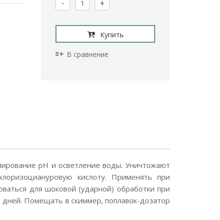
-
+
Купить
В сравнение
лирование рН и осветление воды. Уничтожают
хлоризоциануровую кислоту. Применять при
оваться для шоковой (ударной) обработки при
10 дней. Помещать в скиммер, поплавок-дозатор