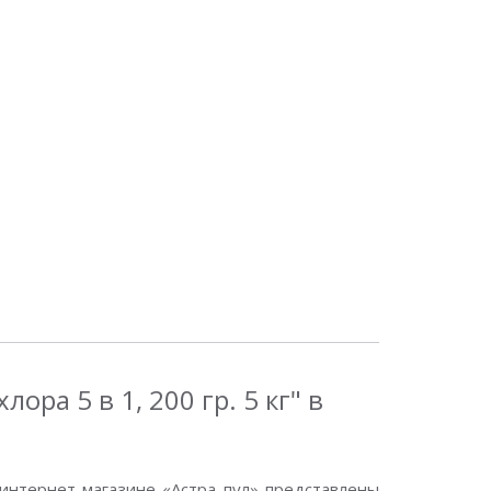
а 5 в 1, 200 гр. 5 кг" в
интернет-магазине «Астра пул» представлены