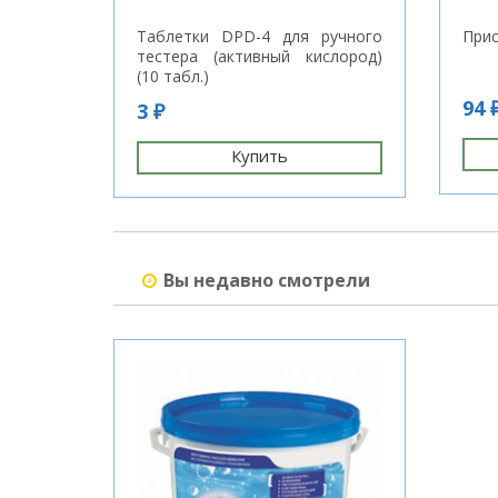
Таблетки DPD-4 для ручного
Прис
тестера (активный кислород)
(10 табл.)
94 
3 ₽
Купить
Вы недавно смотрели