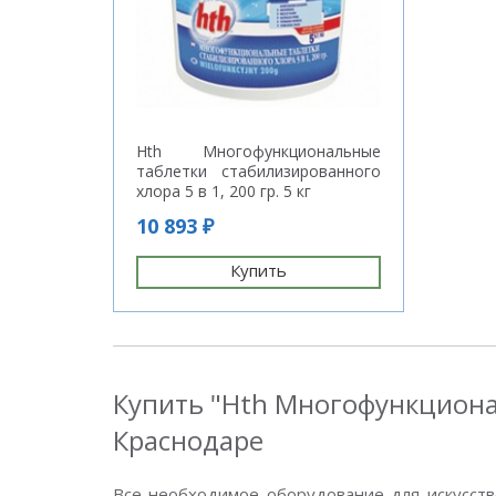
Hth Многофункциональные
таблетки стабилизированного
хлора 5 в 1, 200 гр. 5 кг
10 893 ₽
Купить
Купить "Hth Многофункционал
Краснодаре
Все необходимое оборудование для искусств