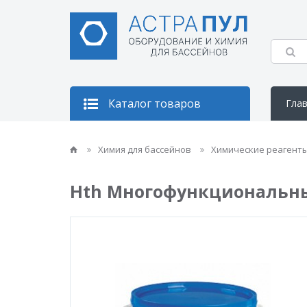
Каталог товаров
Гла
Кон
Химия для бассейнов
Химические реагент
Hth Многофункциональные 