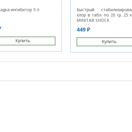
адка-ингибитор 5 л
Быстрый стабилизирова
хлор в табл. по 20 гр. 25 к
MINITAB SHOCK
₽
449 ₽
Купить
Купить