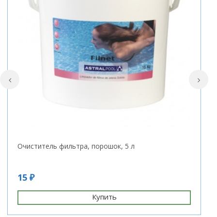
Очиститель фильтра, порошок, 5 л
А
15 ₽
1
Купить