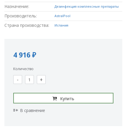
Назначение:
Дезинфекция комплексные препараты
Производитель:
AstralPool
Страна производства:
Испания
4 916 ₽
Количество
-
+
Купить
В сравнение