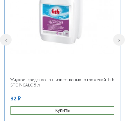
Жидкое средство от известковых отложений hth
А
STOP-CALC 5 л
32 ₽
7
Купить