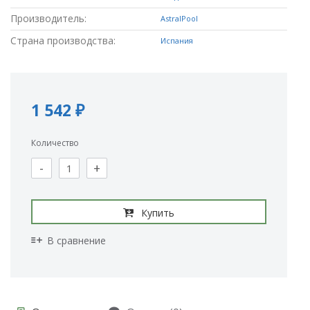
Производитель:
AstralPool
Страна производства:
Испания
1 542 ₽
Количество
-
+
Купить
В сравнение