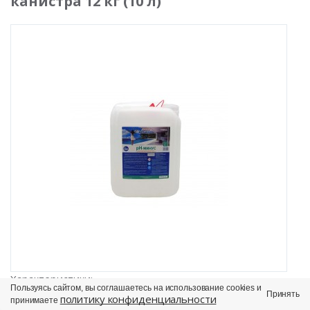
канистра 12 кг (10 л)
Характеристики:
Пользуясь сайтом, вы соглашаетесь на использование cookies и
Принять
политику конфиденциальности
принимаете
Артикул:
PHM12L