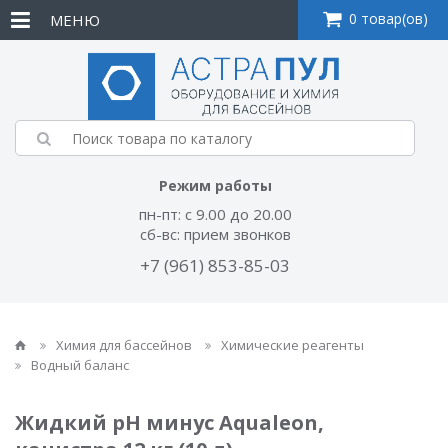
0 товар(ов)
МЕНЮ
Режим работы
пн-пт: с 9.00 до 20.00
сб-вс: прием звонков
+7 (961) 853-85-03
Химия для бассейнов
Химические реагенты
Водный баланс
Жидкий рН минус Aqualeon,