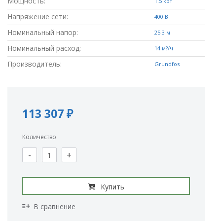
Мощность:
1.5 кВт
Напряжение сети:
400 В
Номинальный напор:
25.3 м
Номинальный расход:
14 м?/ч
Производитель:
Grundfos
113 307 ₽
Количество
-
+
Купить
В сравнение