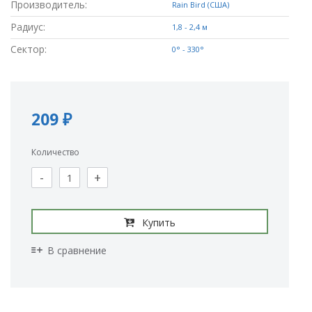
Производитель:
Rain Bird (США)
Радиус:
1,8 - 2,4 м
Сектор:
0° - 330°
209 ₽
Количество
-
+
Купить
В сравнение