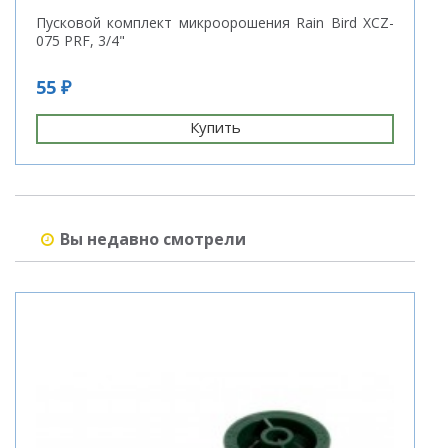
Пусковой комплект микроорошения Rain Bird XCZ-
Э
075 PRF, 3/4"
в
55 ₽
3
Купить
Вы недавно смотрели