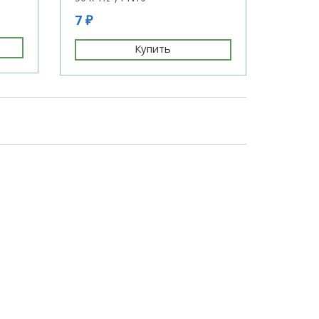
12 ₽
7 ₽
Купить