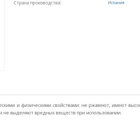
Страна производства:
Испания
скими и физическими свойствами: не ржавеют, имеют высо
 и не выделяют вредных веществ при использовании.