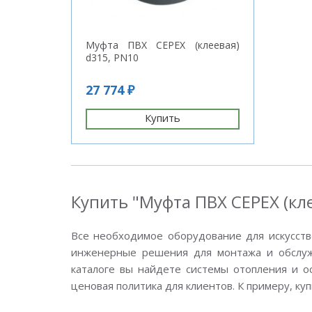
Муфта ПВХ CEPEX (клеевая)
d315, PN10
27 774 ₽
Купить
Купить "Муфта ПВХ CEPEX (кле
Все необходимое оборудование для искусств
инженерные решения для монтажа и обслужи
каталоге вы найдете системы отопления и о
ценовая политика для клиентов. К примеру, ку