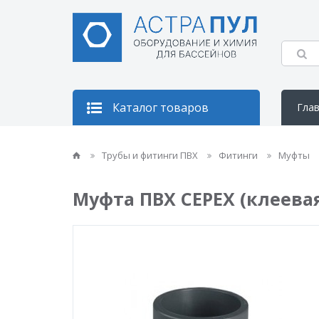
Каталог товаров
Гла
Кон
Трубы и фитинги ПВХ
Фитинги
Муфты
Муфта ПВХ CEPEX (клеевая