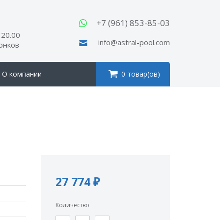
ы
+7 (961) 853-85-03
 20.00
info@astral-pool.com
вонков
О компании
0 товар(ов)
27 774 ₽
Количество