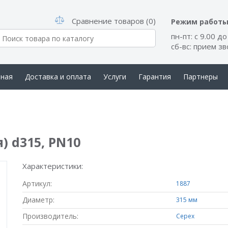
Сравнение товаров (0)
Режим работ
пн-пт: с 9.00 до
сб-вс: прием з
вная
Доставка и оплата
Услуги
Гарантия
Партнеры
такты
) d315, PN10
Характеристики:
Артикул:
1887
Диаметр:
315 мм
Производитель:
Cepex