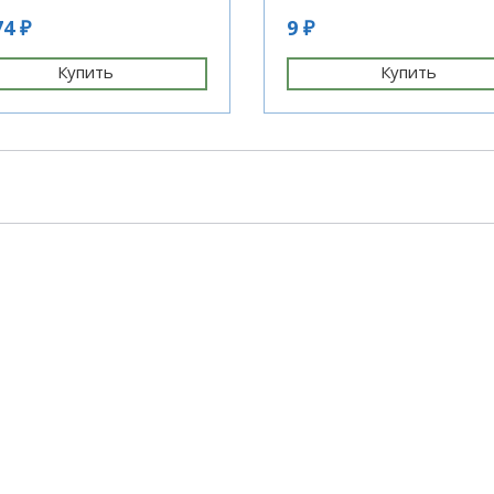
74 ₽
9 ₽
Купить
Купить