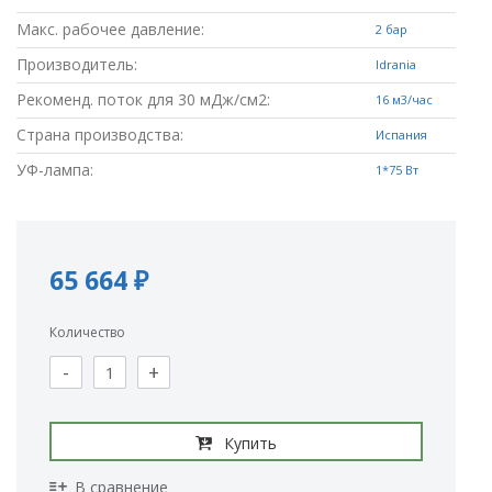
Макс. рабочее давление:
2 бар
Производитель:
Idrania
Рекоменд. поток для 30 мДж/см2:
16 м3/час
Страна производства:
Испания
УФ-лампа:
1*75 Вт
65 664 ₽
Количество
-
+
Купить
В сравнение