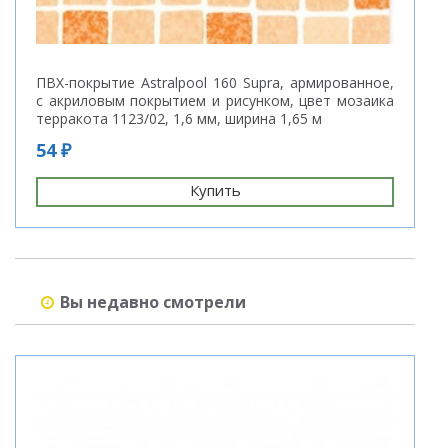
ПВХ-покрытие Astralpool 160 Supra, армированное,
П
с акриловым покрытием и рисунком, цвет мозаика
терракота 1123/02, 1,6 мм, ширина 1,65 м
7
54 ₽
Купить
Вы недавно смотрели