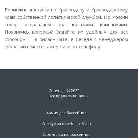
Возможна доставка по Краснодару и Краснодарскому
краю собственной логистической службой. По России
товар отправляем транспортными компаниями.
Появились вопросы? Задайте их удобным для вас
способом — в онлайн-чате, в беседе с менеджером
компании в мессенджере или по телефону.
Copyright © 2022
Все права защищены
Химия для бассейнов
Обслуживание бассейнов
Строительство бассейнов