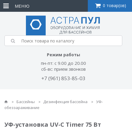
0 товар(ов)
МЕНЮ
Режим работы
пн-пт: с 9.00 до 20.00
сб-вс: прием звонков
+7 (961) 853-85-03
Бассейны
Дезинфекция бассейна
УФ-
обеззараживание
УФ-установка UV-C Timer 75 Вт