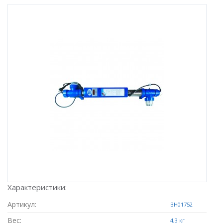
Характеристики:
Артикул:
BH01752
Вес:
4,3 кг