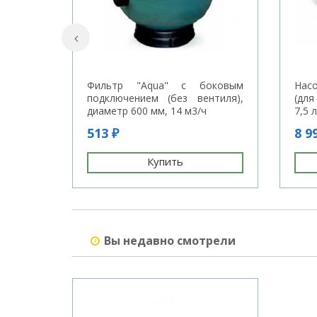
Фильтр "Aqua" с боковым
Нас
подключением (без вентиля),
(для
диаметр 600 мм, 14 м3/ч
7,5 л
513 ₽
8 9
Купить
Вы недавно смотрели