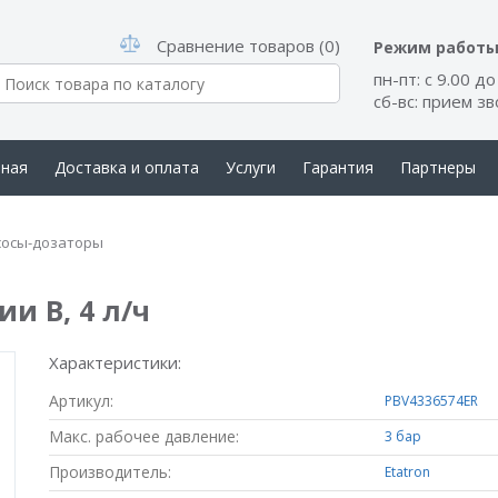
Сравнение товаров (0)
Режим работ
пн-пт: с 9.00 до
сб-вс: прием з
вная
Доставка и оплата
Услуги
Гарантия
Партнеры
такты
сосы-дозаторы
ии B, 4 л/ч
Характеристики:
Артикул:
PBV4336574ER
Макс. рабочее давление:
3 бар
Производитель:
Etatron