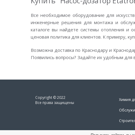
Купить "Насос-дозатор Etatro
Все необходимое оборудование для искусств
инженерные решения для монтажа и обслужи
каталоге вы найдете системы отопления и о
ценовая политика для клиентов. К примеру, куп
Возможна доставка по Краснодару и Краснода
Появились вопросы? Задайте их удобным для в
Copyright © 2022
Химия д
Все права защищены
Обслужи
Строите