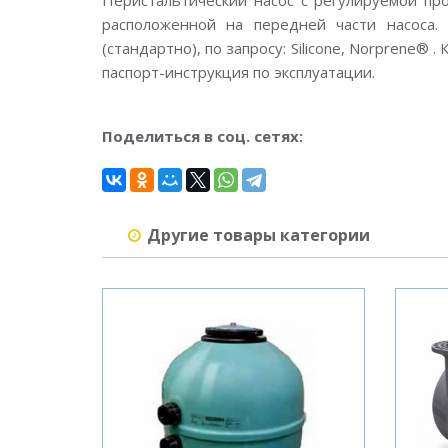
Перистальтический насос с регулируемой п
расположенной на передней части насоса.
(стандартно), по запросу: Silicone, Norprene® 
паспорт-инструкция по эксплуатации.
Поделиться в соц. сетях:
Другие товары категории