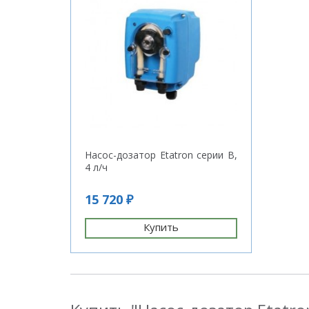
Насос-дозатор Etatron серии B,
4 л/ч
15 720 ₽
Купить