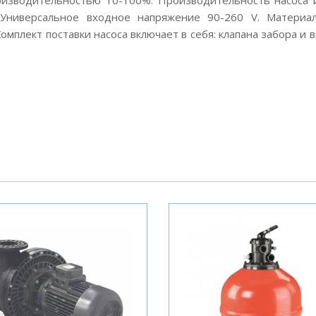
роизводительностью 10-100%. Производительность насоса 
 Универсальное входное напряжение 90-260 V. Материал
. Комплект поставки насоса включает в себя: клапана забора и 