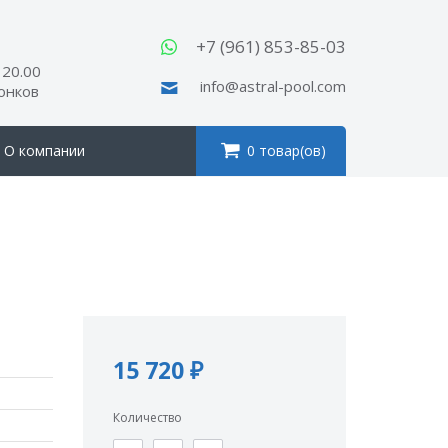
ы
+7 (961) 853-85-03
 20.00
info@astral-pool.com
вонков
О компании
0 товар(ов)
15 720 ₽
Количество