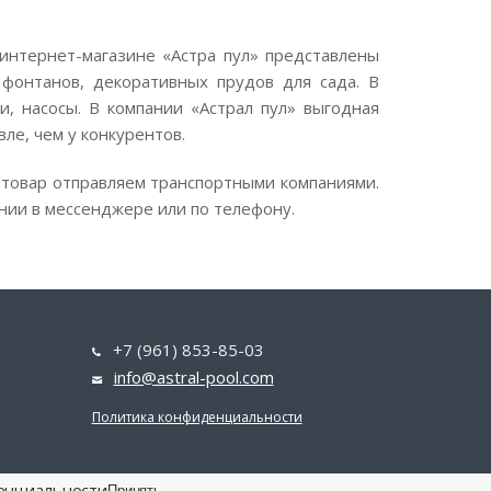
интернет-магазине «Астра пул» представлены
фонтанов, декоративных прудов для сада. В
, насосы. В компании «Астрал пул» выгодная
вле, чем у конкурентов.
 товар отправляем транспортными компаниями.
нии в мессенджере или по телефону.
+7 (961) 853-85-03
info@astral-pool.com
Политика конфиденциальности
енциальности
Принять