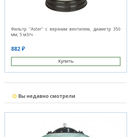
Фильтр "Aster" с верхним вентилем, диаметр 350
Т
мм, 5 м3/ч
н
882 ₽
3
Купить
Вы недавно смотрели