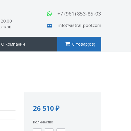
ы
+7 (961) 853-85-03
 20.00
info@astral-pool.com
вонков
О компании
0 товар(ов)
26 510 ₽
Количество