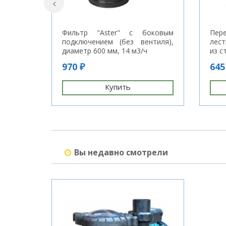
Фильтр "Aster" с боковым
Пер
подключением (без вентиля),
лест
диаметр 600 мм, 14 м3/ч
из с
970 ₽
645
Купить
Вы недавно смотрели