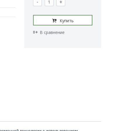
-
+
Купить
В сравнение
временной технологии с использованием