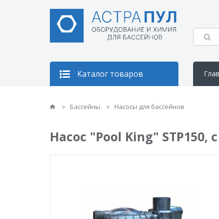
Каталог товаров
Гла
Кон
Бассейны
Насосы для бассейнов
Насос "Pool King" STP150, 