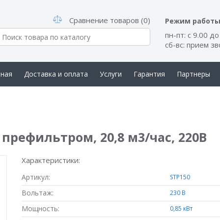
Сравнение товаров (0)
Режим работ
пн-пт: с 9.00 до
сб-вс: прием з
вная
Доставка и оплата
Услуги
Гарантия
Партнеры
такты
с префильтром, 20,8 м3/час, 220В
Характеристики:
Артикул:
STP150
Вольтаж:
230 В
Мощность:
0,85 кВт