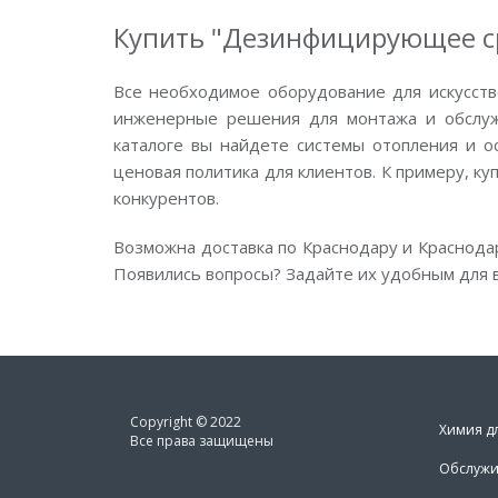
Купить "Дезинфицирующее сре
Все необходимое оборудование для искусств
инженерные решения для монтажа и обслужи
каталоге вы найдете системы отопления и о
ценовая политика для клиентов. К примеру, ку
конкурентов.
Возможна доставка по Краснодару и Краснода
Появились вопросы? Задайте их удобным для в
Copyright © 2022
Химия д
Все права защищены
Обслужи