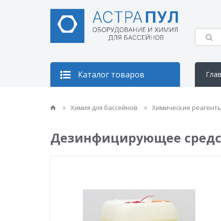
Каталог товаров
Гла
Кон
Химия для бассейнов
Химические реагент
Дезинфицирующее средств