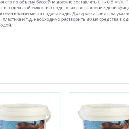
я его по объему бассейна должно составлять 0,1- 0,5 мг/л.
т в отдельной емкости в воде, взяв соотношение дезинфици
ассейн вблизи места подачи воды. Дозировки средства указа
, пластика и т.д. необходимо растворить 80 мл средства в 
водой.