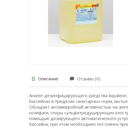
Описание
Отзывы (0)
Аналог дезинфицирующего средства Aqualeo
бассейнах в пределах санитарных норм, мытья 
Обладает антимикробной активностью на: ве
колифаги, споры сульфитредуцирующих клостри
помощью дозирующего автоматического устройс
бассейна, при этом необходимо постоянно про