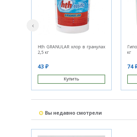
Hth GRANULAR хлор в гранулах
Гипо
2,5 кг
кг
43 ₽
74 
Купить
Вы недавно смотрели