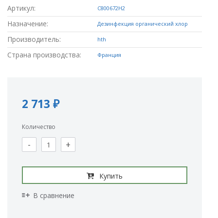
Артикул:
C800672H2
Назначение:
Дезинфекция органический хлор
Производитель:
hth
Страна производства:
Франция
2 713 ₽
Количество
-
+
Купить
В сравнение