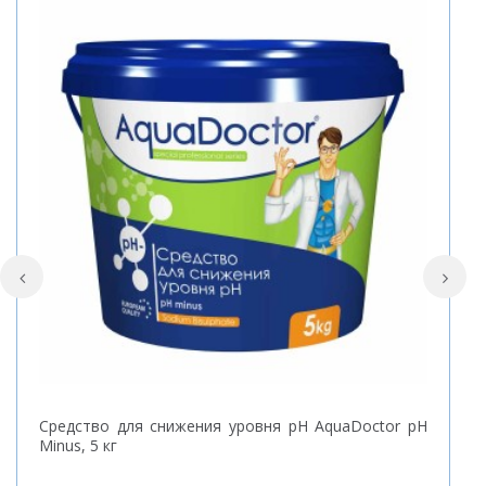
Средство для снижения уровня pH AquaDoctor pH
С
Minus, 5 кг
P