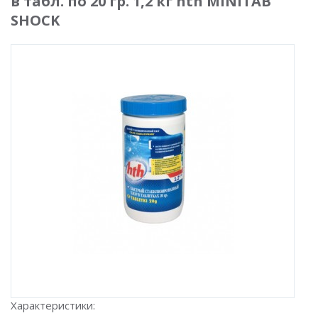
в табл. по 20 гр. 1,2 кг hth MINITAB
SHOCK
Характеристики: