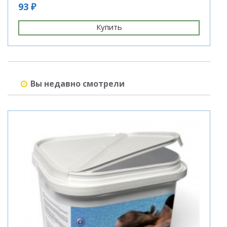
93 ₽
1
Купить
Вы недавно смотрели