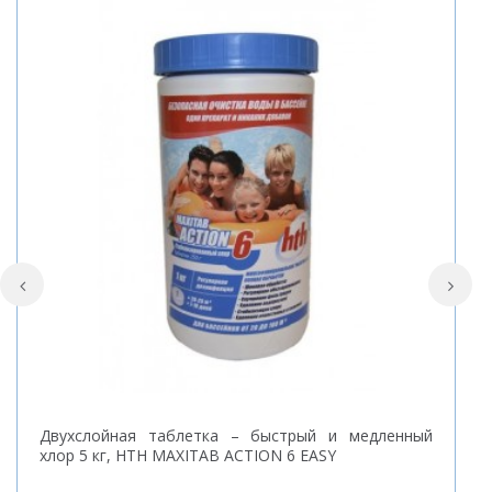
Двухслойная таблетка – быстрый и медленный
О
хлор 5 кг, HTH MAXITAB ACTION 6 EASY