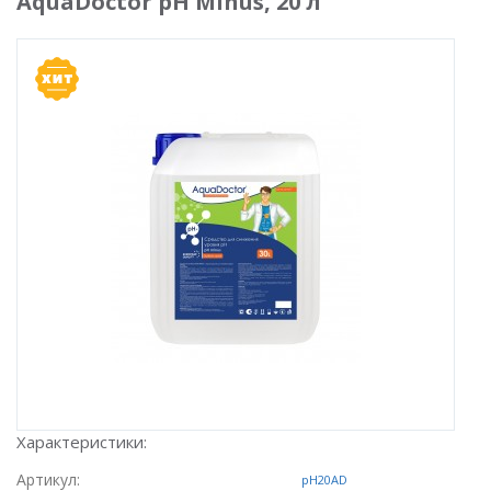
AquaDoctor pH Minus, 20 л
Характеристики:
Артикул:
pH20AD