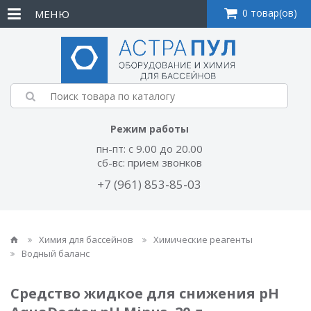
0 товар(ов)
МЕНЮ
Режим работы
пн-пт: с 9.00 до 20.00
сб-вс: прием звонков
+7 (961) 853-85-03
Химия для бассейнов
Химические реагенты
Водный баланс
Средство жидкое для снижения pH