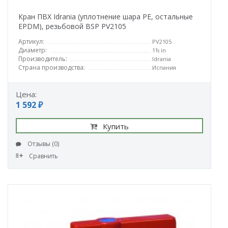
Кран ПВХ Idrania (уплотнение шара PE, остальные
EPDM), резьбовой BSP PV2105
Артикул:
PV2105
Диаметр:
1½ in
Производитель:
Idrania
Страна производства:
Испания
Цена:
1 592 ₽
Купить
Отзывы (0)
Сравнить