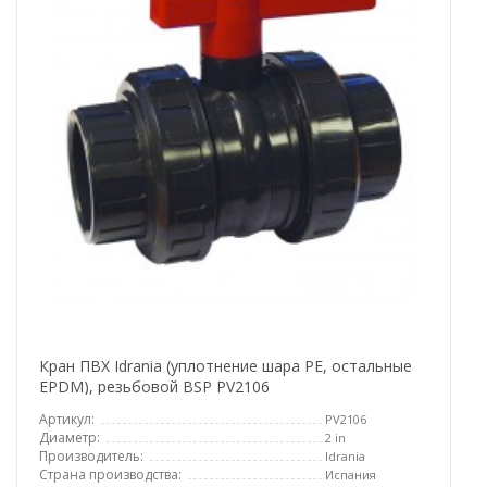
Кран ПВХ Idrania (уплотнение шара PE, остальные
EPDM), резьбовой BSP PV2106
Артикул:
PV2106
Диаметр:
2 in
Производитель:
Idrania
Страна производства:
Испания