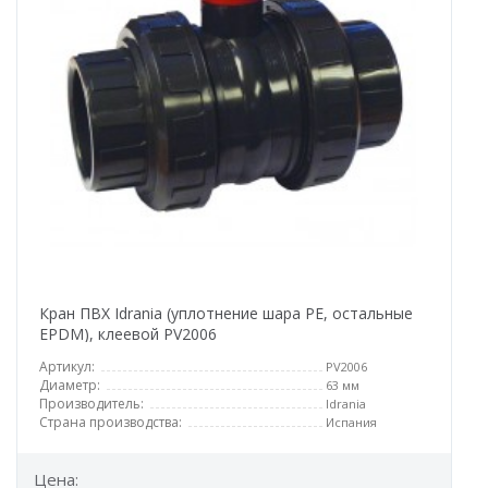
Кран ПВХ Idrania (уплотнение шара PE, остальные
EPDM), клеевой PV2006
Артикул:
PV2006
Диаметр:
63 мм
Производитель:
Idrania
Страна производства:
Испания
Цена: