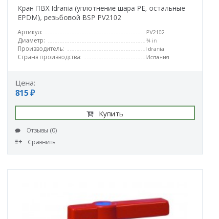
Кран ПВХ Idrania (уплотнение шара PE, остальные
EPDM), резьбовой BSP PV2102
Артикул:
PV2102
Диаметр:
¾ in
Производитель:
Idrania
Страна производства:
Испания
Цена:
815 ₽
Купить
Отзывы (0)
Сравнить