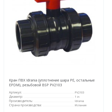
Кран ПВХ Idrania (уплотнение шара PE, остальные
EPDM), резьбовой BSP PV2103
Артикул:
PV2103
Диаметр:
1 in
Производитель:
Idrania
Страна производства:
Испания