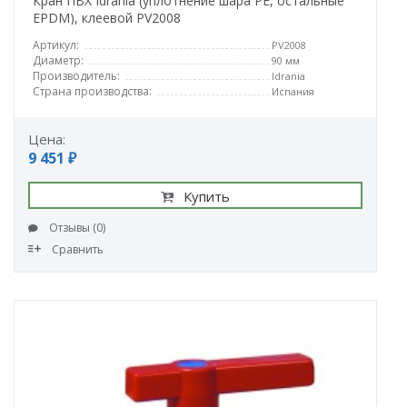
Кран ПВХ Idrania (уплотнение шара PE, остальные
EPDM), клеевой PV2008
Артикул:
PV2008
Диаметр:
90 мм
Производитель:
Idrania
Страна производства:
Испания
Цена:
9 451 ₽
Купить
Отзывы (0)
Сравнить