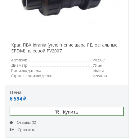
Кран ПВХ Idrania (уплотнение шара PE, остальные
EPDM), клеевой PV2007
Артикул:
PV2007
Диаметр:
75 мм
Производитель:
Idrania
Страна производства:
Испания
Цена:
6 594 ₽
Купить
Отзывы (0)
Сравнить