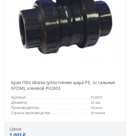
Кран ПВХ Idrania (уплотнение шара PE, остальные
EPDM), клеевой PV2003
Артикул:
PV2003
Диаметр:
32 мм
Производитель:
Idrania
Страна производства:
Испания
Цена:
1 003 ₽