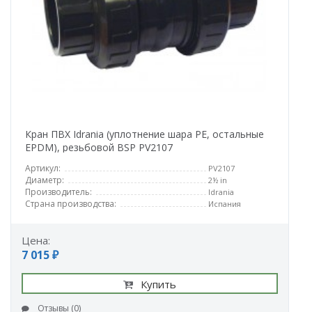
Кран ПВХ Idrania (уплотнение шара PE, остальные
EPDM), резьбовой BSP PV2107
Артикул:
PV2107
Диаметр:
2½ in
Производитель:
Idrania
Страна производства:
Испания
Цена:
7 015 ₽
Купить
Отзывы (0)