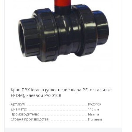
Кран ПВХ Idrania (уплотнение шара PE, остальные
EPDM), клеевой PV2010R
Артикул:
PV2010R
Диаметр:
110 мм
Производитель:
Idrania
Страна производства:
Испания