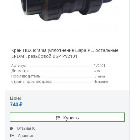
Кран ПВХ Idrania (уплотнение шара PE, остальные
EPDM), резьбовой BSP PV2101
Артикул:
PV2101
Диаметр:
½ in
Производитель:
Idrania
Страна производства:
Испания
Цена:
740 ₽
Купить
Отзывы (0)
Сравнить