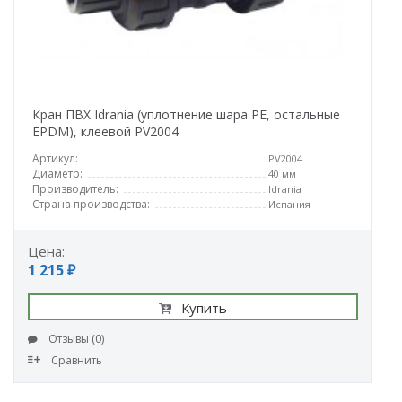
Кран ПВХ Idrania (уплотнение шара PE, остальные
EPDM), клеевой PV2004
Артикул:
PV2004
Диаметр:
40 мм
Производитель:
Idrania
Страна производства:
Испания
Цена:
1 215 ₽
Купить
Отзывы (0)
Сравнить