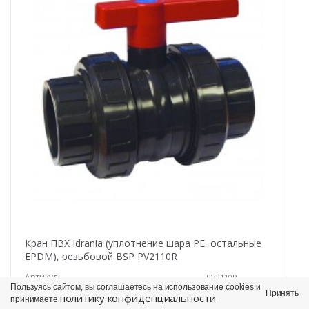
Кран ПВХ Idrania (уплотнение шара PE, остальные
EPDM), резьбовой BSP PV2110R
Артикул:
PV2110R
Пользуясь сайтом, вы соглашаетесь на использование cookies и
Диаметр:
4 in
Принять
политику конфиденциальности
принимаете
Производитель:
Idrania