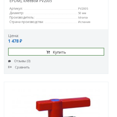
EPDM), клеевой PV2005
Артикул:
PV2005
Диаметр:
50 мм
Производитель:
Idrania
Страна производства:
Испания
Цена:
1 478 ₽
Купить
Отзывы (0)
Сравнить