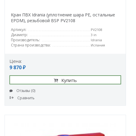
Кран ПВХ Idrania (уплотнение шара PE, остальные
EPDM), резьбовой BSP PV2108
Артикул:
PV2108
Диаметр:
3 in
Производитель:
Idrania
Страна производства:
Испания
Цена:
9 870 ₽
Купить
Отзывы (0)
Сравнить