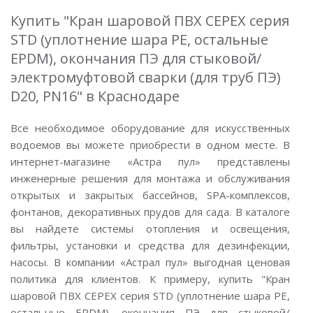
Купить "Кран шаровой ПВХ CEPEX серия
STD (уплотнение шара PE, остальные
EPDM), окончания ПЭ для стыковой/
электромуфтовой сварки (для труб ПЭ)
D20, PN16" в Краснодаре
Все необходимое оборудование для искусственных
водоемов вы можете приобрести в одном месте. В
интернет-магазине «Астра пул» представлены
инженерные решения для монтажа и обслуживания
открытых и закрытых бассейнов, SPA-комплексов,
фонтанов, декоративных прудов для сада. В каталоге
вы найдете системы отопления и освещения,
фильтры, установки и средства для дезинфекции,
насосы. В компании «Астрал пул» выгодная ценовая
политика для клиентов. К примеру, купить "Кран
шаровой ПВХ CEPEX серия STD (уплотнение шара PE,
остальные EPDM), окончания ПЭ для стыковой/