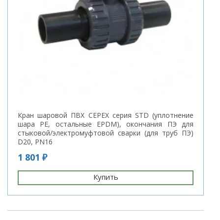
Кран шаровой ПВХ CEPEX серия STD (уплотнение
шара PE, остальные EPDM), окончания ПЭ для
стыковой/электромуфтовой сварки (для труб ПЭ)
D20, PN16
1 801 ₽
Купить