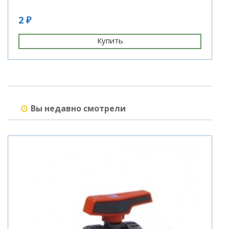
2 ₽
4
Купить
Вы недавно смотрели