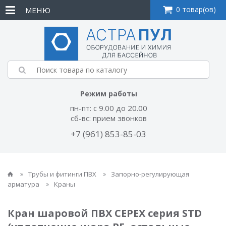
0 товар(ов)
МЕНЮ
Режим работы
пн-пт: с 9.00 до 20.00
сб-вс: прием звонков
+7 (961) 853-85-03
Трубы и фитинги ПВХ
Запорно-регулирующая
арматура
Краны
Кран шаровой ПВХ CEPEX серия STD