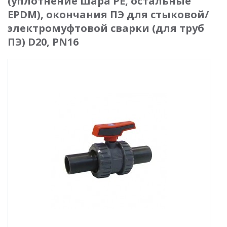
(уплотнение шара PE, остальные
EPDM), окончания ПЭ для стыковой/
электромуфтовой сварки (для труб
ПЭ) D20, PN16