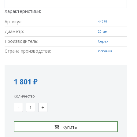
Характеристики:
Артикул:
44755
Диаметр:
20 мм
Производитель:
Cepex
Страна производства:
Испания
1 801 ₽
Количество
-
+
Купить