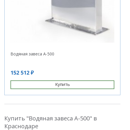
Водяная завеса A-500
152 512 ₽
Купить
Купить "Водяная завеса A-500" в
Краснодаре