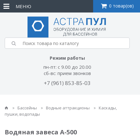
0 товар(ов)
МЕНЮ
Режим работы
пн-пт: с 9.00 до 20.00
сб-вс: прием звонков
+7 (961) 853-85-03
Бассейны
Водные аттракционы
Каскады,
пушки, водопады
Водяная завеса A-500