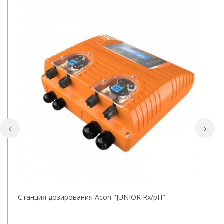
Станция дозирования Acon "JUNIOR Rx/pH"
Б