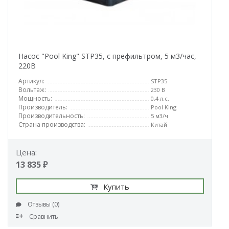
Насос "Pool King" STP35, с префильтром, 5 м3/час,
220В
Артикул:
STP35
Вольтаж:
230 В
Мощность:
0,4 л.с.
Производитель:
Pool King
Производительность:
5 м3/ч
Страна производства:
Китай
Цена:
13 835 ₽
Купить
Отзывы (0)
Сравнить