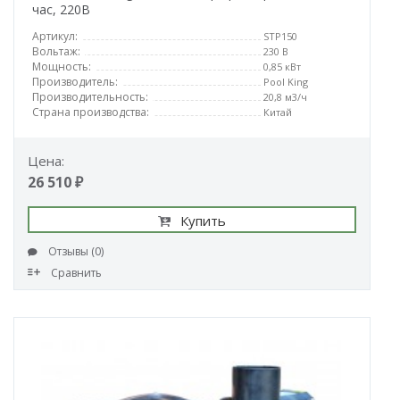
час, 220В
Артикул:
STP150
Вольтаж:
230 В
Мощность:
0,85 кВт
Производитель:
Pool King
Производительность:
20,8 м3/ч
Страна производства:
Китай
Цена:
26 510 ₽
Купить
Отзывы (0)
Сравнить