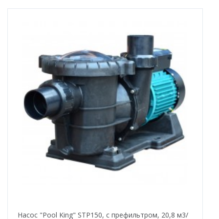
Насос "Pool King" STP150, с префильтром, 20,8 м3/