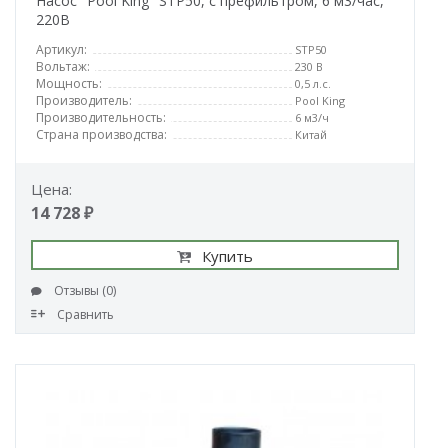
Насос "Pool King" STP50, с префильтром, 6 м3/час,
220В
Артикул:
STP50
Вольтаж:
230 В
Мощность:
0,5 л.с.
Производитель:
Pool King
Производительность:
6 м3/ч
Страна производства:
Китай
Цена:
14 728 ₽
Купить
Отзывы (0)
Сравнить