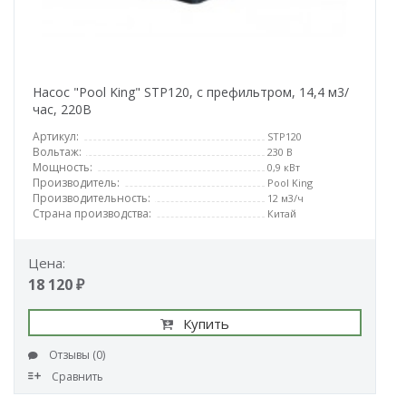
Насос "Pool King" STP120, с префильтром, 14,4 м3/
час, 220В
Артикул:
STP120
Вольтаж:
230 В
Мощность:
0,9 кВт
Производитель:
Pool King
Производительность:
12 м3/ч
Страна производства:
Китай
Цена:
18 120 ₽
Купить
Отзывы (0)
Сравнить