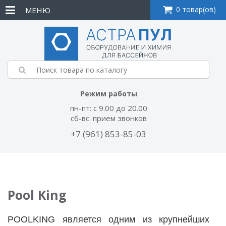
0 товар(ов)
МЕНЮ
Режим работы
пн-пт: с 9.00 до 20.00
сб-вс: прием звонков
Производители
Pool King
+7 (961) 853-85-03
Pool King
POOLKING является одним из крупнейших